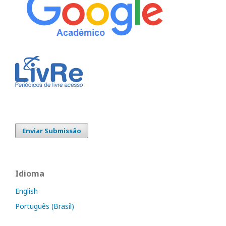
Enviar Submissão
Idioma
English
Português (Brasil)