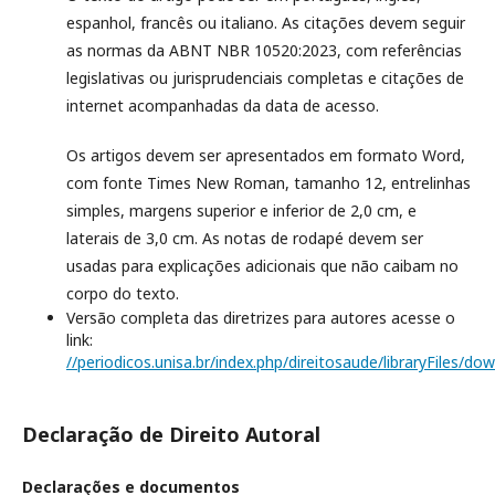
espanhol, francês ou italiano. As citações devem seguir
as normas da ABNT NBR 10520:2023, com referências
legislativas ou jurisprudenciais completas e citações de
internet acompanhadas da data de acesso.
Os artigos devem ser apresentados em formato Word,
com fonte Times New Roman, tamanho 12, entrelinhas
simples, margens superior e inferior de 2,0 cm, e
laterais de 3,0 cm. As notas de rodapé devem ser
usadas para explicações adicionais que não caibam no
corpo do texto.
Versão completa das diretrizes para autores acesse o
link:
//periodicos.unisa.br/index.php/direitosaude/libraryFiles/do
Declaração de Direito Autoral
Declarações e documentos