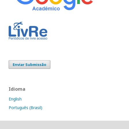
Enviar Submissão
Idioma
English
Português (Brasil)