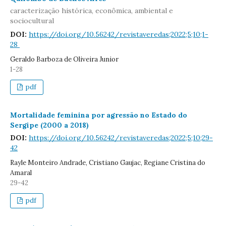
caracterização histórica, econômica, ambiental e
sociocultural
DOI:
https://doi.org/10.56242/revistaveredas;2022;5;10;1-
28
Geraldo Barboza de Oliveira Junior
1-28
pdf
Mortalidade feminina por agressão no Estado do
Sergipe (2000 a 2018)
DOI:
https://doi.org/10.56242/revistaveredas;2022;5;10;29-
42
Rayle Monteiro Andrade, Cristiano Gaujac, Regiane Cristina do
Amaral
29-42
pdf