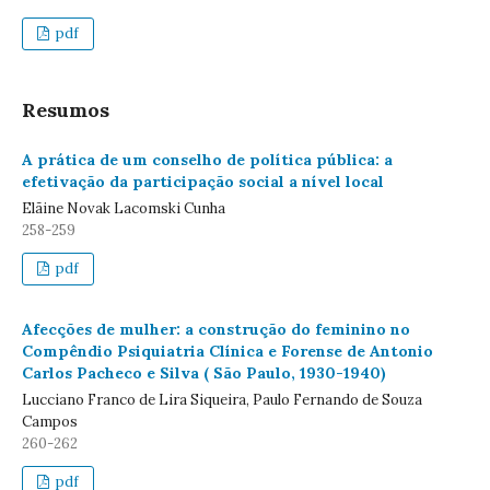
pdf
Resumos
A prática de um conselho de política pública: a
efetivação da participação social a nível local
Elãine Novak Lacomski Cunha
258-259
pdf
Afecções de mulher: a construção do feminino no
Compêndio Psiquiatria Clínica e Forense de Antonio
Carlos Pacheco e Silva ( São Paulo, 1930-1940)
Lucciano Franco de Lira Siqueira, Paulo Fernando de Souza
Campos
260-262
pdf