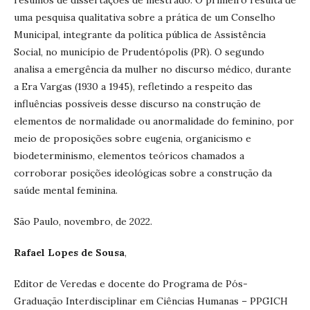
resumos de dissertações de mestrado. O primeiro resulta de
uma pesquisa qualitativa sobre a prática de um Conselho
Municipal, integrante da política pública de Assistência
Social, no município de Prudentópolis (PR). O segundo
analisa a emergência da mulher no discurso médico, durante
a Era Vargas (1930 a 1945), refletindo a respeito das
influências possíveis desse discurso na construção de
elementos de normalidade ou anormalidade do feminino, por
meio de proposições sobre eugenia, organicismo e
biodeterminismo, elementos teóricos chamados a
corroborar posições ideológicas sobre a construção da
saúde mental feminina.
São Paulo, novembro, de 2022.
Rafael Lopes de Sousa
,
Editor de Veredas e docente do Programa de Pós-
Graduação Interdisciplinar em Ciências Humanas – PPGICH