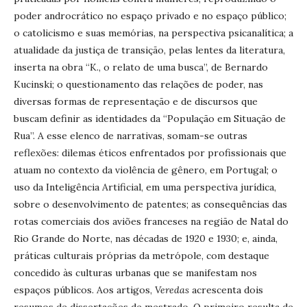
poder androcrático no espaço privado e no espaço público;
o catolicismo e suas memórias, na perspectiva psicanalítica; a
atualidade da justiça de transição, pelas lentes da literatura,
inserta na obra “K., o relato de uma busca”, de Bernardo
Kucinski; o questionamento das relações de poder, nas
diversas formas de representação e de discursos que
buscam definir as identidades da “População em Situação de
Rua”. A esse elenco de narrativas, somam-se outras
reflexões: dilemas éticos enfrentados por profissionais que
atuam no contexto da violência de gênero, em Portugal; o
uso da Inteligência Artificial, em uma perspectiva jurídica,
sobre o desenvolvimento de patentes; as consequências das
rotas comerciais dos aviões franceses na região de Natal do
Rio Grande do Norte, nas décadas de 1920 e 1930; e, ainda,
práticas culturais próprias da metrópole, com destaque
concedido às culturas urbanas que se manifestam nos
espaços públicos. Aos artigos,
Veredas
acrescenta dois