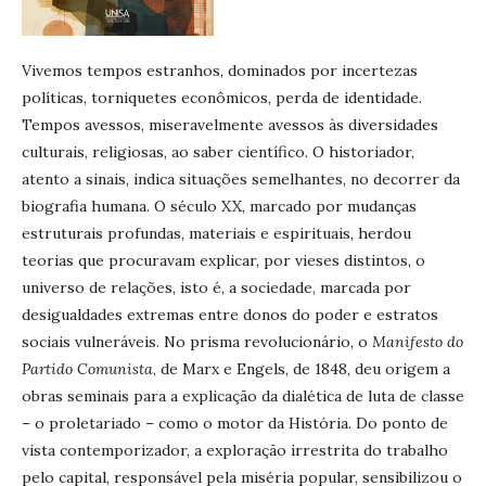
Vivemos tempos estranhos, dominados por incertezas
políticas, torniquetes econômicos, perda de identidade.
Tempos avessos, miseravelmente avessos às diversidades
culturais, religiosas, ao saber científico. O historiador,
atento a sinais, indica situações semelhantes, no decorrer da
biografia humana. O século XX, marcado por mudanças
estruturais profundas, materiais e espirituais, herdou
teorias que procuravam explicar, por vieses distintos, o
universo de relações, isto é, a sociedade, marcada por
desigualdades extremas entre donos do poder e estratos
sociais vulneráveis. No prisma revolucionário, o
Manifesto do
Partido Comunista
, de Marx e Engels, de 1848, deu origem a
obras seminais para a explicação da dialética de luta de classe
– o proletariado – como o motor da História. Do ponto de
vista contemporizador, a exploração irrestrita do trabalho
pelo capital, responsável pela miséria popular, sensibilizou o