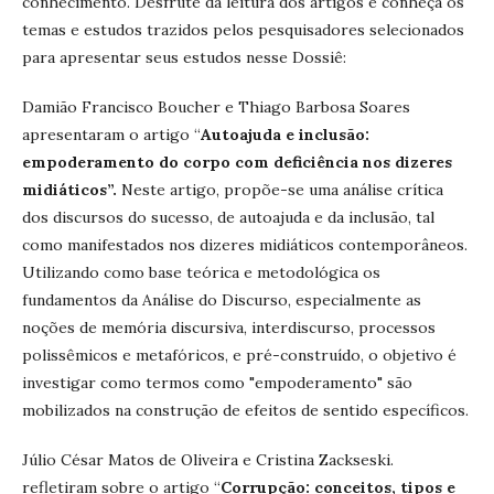
conhecimento. Desfrute da leitura dos artigos e conheça os
temas e estudos trazidos pelos pesquisadores selecionados
para apresentar seus estudos nesse Dossiê:
Damião Francisco Boucher e Thiago Barbosa Soares
apresentaram o artigo “
Autoajuda e inclusão:
empoderamento do corpo com deficiência nos dizeres
midiáticos”.
Neste artigo, propõe-se uma análise crítica
dos discursos do sucesso, de autoajuda e da inclusão, tal
como manifestados nos dizeres midiáticos contemporâneos.
Utilizando como base teórica e metodológica os
fundamentos da Análise do Discurso, especialmente as
noções de memória discursiva, interdiscurso, processos
polissêmicos e metafóricos, e pré-construído, o objetivo é
investigar como termos como "empoderamento" são
mobilizados na construção de efeitos de sentido específicos.
Júlio César Matos de Oliveira e Cristina Zackseski.
refletiram sobre o artigo “
Corrupção: conceitos, tipos e