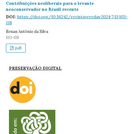
Contribuições neoliberais para o levante
neoconservador no Brasil recente
DOI:
https://doi.org/10.56242/revistaveredas;2024;7;13;103-
118
Renan Antônio da Silva
103-118
pdf
PRESERVAÇÃO DIGITAL