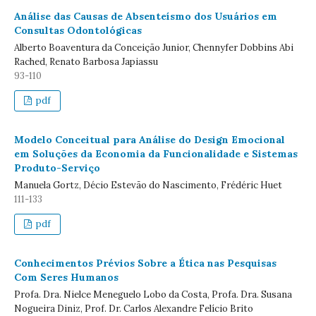
Análise das Causas de Absenteísmo dos Usuários em
Consultas Odontológicas
Alberto Boaventura da Conceição Junior, Chennyfer Dobbins Abi
Rached, Renato Barbosa Japiassu
93-110
pdf
Modelo Conceitual para Análise do Design Emocional
em Soluções da Economia da Funcionalidade e Sistemas
Produto-Serviço
Manuela Gortz, Décio Estevão do Nascimento, Frédéric Huet
111-133
pdf
Conhecimentos Prévios Sobre a Ética nas Pesquisas
Com Seres Humanos
Profa. Dra. Nielce Meneguelo Lobo da Costa, Profa. Dra. Susana
Nogueira Diniz, Prof. Dr. Carlos Alexandre Felício Brito