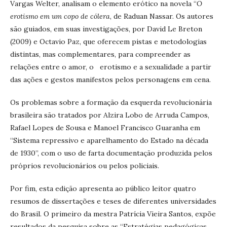
Vargas Welter, analisam o elemento erótico na novela “
O
erotismo em um copo de cólera
, de Raduan Nassar. Os autores
são guiados, em suas investigações, por David Le Breton
(2009) e Octavio Paz, que oferecem pistas e metodologias
distintas, mas complementares, para compreender as
relações entre o amor, o erotismo e a sexualidade a partir
das ações e gestos manifestos pelos personagens em cena.
Os problemas sobre a formação da esquerda revolucionária
brasileira são tratados por Alzira Lobo de Arruda Campos,
Rafael Lopes de Sousa e Manoel Francisco Guaranha em
“Sistema repressivo e aparelhamento do Estado na década
de 1930”, com o uso de farta documentação produzida pelos
próprios revolucionários ou pelos policiais.
Por fim, esta edição apresenta ao público leitor quatro
resumos de dissertações e teses de diferentes universidades
do Brasil. O primeiro da mestra Patrícia Vieira Santos, expõe
resultados da pesquisa sobre as “Estratégias pedagógicas