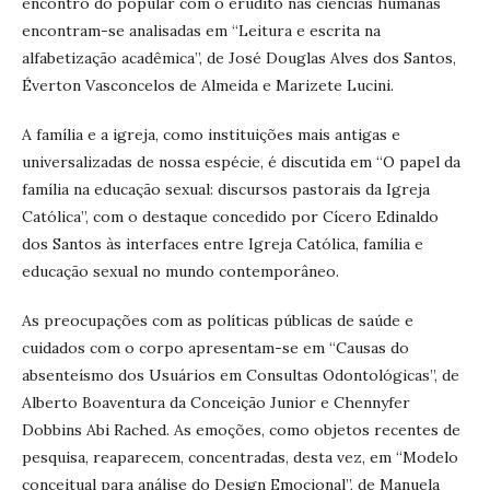
encontro do popular com o erudito nas ciências humanas
encontram-se analisadas em “Leitura e escrita na
alfabetização acadêmica”, de José Douglas Alves dos Santos,
Éverton Vasconcelos de Almeida e Marizete Lucini.
A família e a igreja, como instituições mais antigas e
universalizadas de nossa espécie, é discutida em “O papel da
família na educação sexual: discursos pastorais da Igreja
Católica”, com o destaque concedido por Cícero Edinaldo
dos Santos às interfaces entre Igreja Católica, família e
educação sexual no mundo contemporâneo.
As preocupações com as políticas públicas de saúde e
cuidados com o corpo apresentam-se em “Causas do
absenteísmo dos Usuários em Consultas Odontológicas”, de
Alberto Boaventura da Conceição Junior e Chennyfer
Dobbins Abi Rached. As emoções, como objetos recentes de
pesquisa, reaparecem, concentradas, desta vez, em “Modelo
conceitual para análise do Design Emocional”, de Manuela