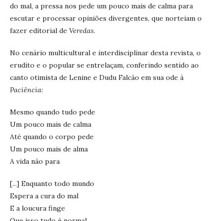
do mal, a pressa nos pede um pouco mais de calma para
escutar e processar opiniões divergentes, que norteiam o
fazer editorial de
Veredas
.
No cenário multicultural e interdisciplinar desta revista, o
erudito e o popular se entrelaçam, conferindo sentido ao
canto otimista de Lenine e Dudu Falcão em sua ode à
Paciência
:
Mesmo quando tudo pede
Um pouco mais de calma
Até quando o corpo pede
Um pouco mais de alma
A vida não para
[...] Enquanto todo mundo
Espera a cura do mal
E a loucura finge
Que isso tudo é normal