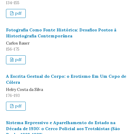
134-155
pdf
Fotografia Como Fonte Histórica: Desafios Postos à
Historiografia Contemporânea
Carlos Bauer
156-175
pdf
A Escrita Gestual do Corpo: o Erotismo Em Um Copo de
Cólera
Helry Costa da Silva
176-193
pdf
Sistema Repressivo e Aparelhamento do Estado na
Década de 1930: o Cerco Policial aos Trotskistas (São