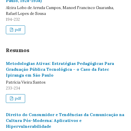
Paulo, 1928-1938)
Alzira Lobo de Arruda Campos, Manoel Francisco Guaranha,
Rafael Lopes de Sousa
194-232
pdf
Resumos
Metodologias Ativas: Estratégias Pedagógicas Para
Graduação Pública Tecnológica – o Caso da Fatec
Ipiranga em São Paulo
Patrícia Vieira Santos
233-234
pdf
Direito do Consumidor e Tendências da Comunicação na
Cultura Pós-Moderna: Aplicativos e
Hipervulnerabilidade