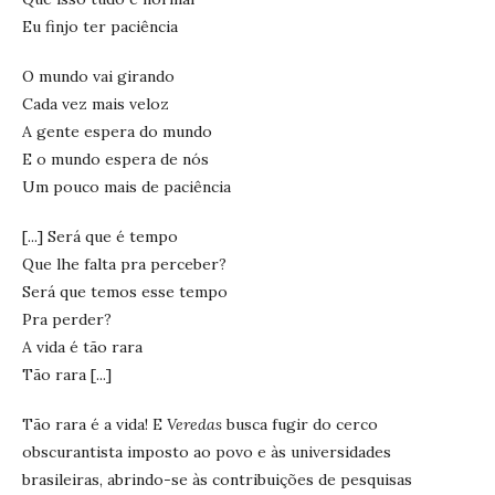
Eu finjo ter paciência
O mundo vai girando
Cada vez mais veloz
A gente espera do mundo
E o mundo espera de nós
Um pouco mais de paciência
[...] Será que é tempo
Que lhe falta pra perceber?
Será que temos esse tempo
Pra perder?
A vida é tão rara
Tão rara [...]
Tão rara é a vida! E
Veredas
busca fugir do cerco
obscurantista imposto ao povo e às universidades
brasileiras, abrindo-se às contribuições de pesquisas