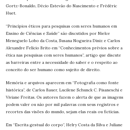
Gortz-Bonaldo, Décio Estevão do Nascimento e Frédéric
Huet.
“Princípios éticos para pesquisas com seres humanos em
Ensino de Ciências e Saúde” são discutidos por Nielce
Meneguelo Lobo da Costa, Susana Nogueira Diniz e Carlos
Alexandre Felício Brito em “Conhecimentos prévios sobre a
ética nas pesquisas com seres humanos”, artigo que discute
as barreiras entre a necessidade do saber e o respeito ao
conceito do ser humano como sujeito de direito.
Memória e arquivos aparecem em “Fotografia como fonte
histórica”, de Carlos Bauer, Lucilene Schunck C. Pisaneschi e
Viviane Freitas. Os autores fazem o alerta de que as imagens
podem valer ou não por mil palavras com seus registros e
recortes das visões do mundo, sejam elas reais ou fictícias.
Em “Escrita gestual do corpo”, Helry Costa da Silva e Juliane