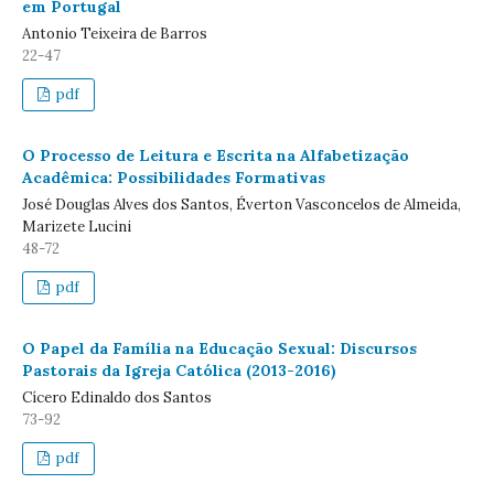
em Portugal
Antonio Teixeira de Barros
22-47
pdf
O Processo de Leitura e Escrita na Alfabetização
Acadêmica: Possibilidades Formativas
José Douglas Alves dos Santos, Éverton Vasconcelos de Almeida,
Marizete Lucini
48-72
pdf
O Papel da Família na Educação Sexual: Discursos
Pastorais da Igreja Católica (2013-2016)
Cícero Edinaldo dos Santos
73-92
pdf