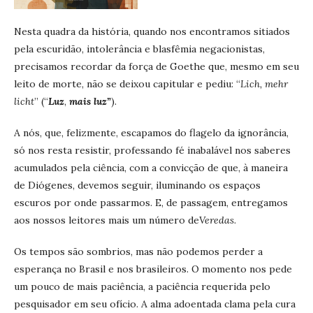
Nesta quadra da história, quando nos encontramos sitiados
pela escuridão, intolerância e blasfêmia negacionistas,
precisamos recordar da força de Goethe que, mesmo em seu
leito de morte, não se deixou capitular e pediu: “
Lich, mehr
licht
” (“
Luz
,
mais luz”
).
A nós, que, felizmente, escapamos do flagelo da ignorância,
só nos resta resistir, professando fé inabalável nos saberes
acumulados pela ciência, com a convicção de que, à maneira
de Diógenes, devemos seguir, iluminando os espaços
escuros por onde passarmos. E, de passagem, entregamos
aos nossos leitores mais um número de
Veredas
.
Os tempos são sombrios, mas não podemos perder a
esperança no Brasil e nos brasileiros. O momento nos pede
um pouco de mais paciência, a paciência requerida pelo
pesquisador em seu ofício. A alma adoentada clama pela cura