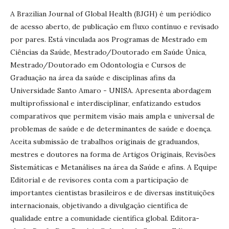
A
Brazilian
Journal
of
Global Health (BJGH)
é um periódico
de acesso aberto, de publicação em fluxo contínuo e revisado
por pares. Está vinculada aos Programas de Mestrado em
Ciências da Saúde, Mestrado/Doutorado em Saúde Única
,
Mestrado/Doutorado em Odontologia
e Cursos de
Graduação na área da saúde e disciplinas afins
da
Universidade Santo Amaro - UNISA. Apresenta abordagem
multiprofissional e interdisciplinar, enfatizando estudos
comparativos que permitem visão mais ampla e universal de
problemas de saúde e de determinantes de saúde e doença.
Aceita submissão de trabalhos originais de
graduandos,
mestres e doutores na forma de Artigos Originais, Revisões
Sistemáticas e Metanálises na área da Saúde e afins. A Equipe
Editorial e de revisores conta com a participação de
importantes cientistas brasileiros e de diversas instituições
internacionais, objetivando a divulgação científica de
qualidade entre a comunidade científica global. Editora-