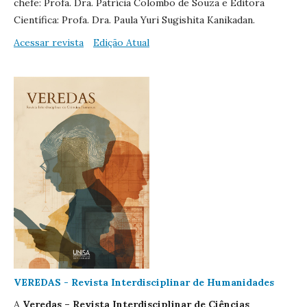
chefe: Profa. Dra. Patrícia Colombo de Souza e Editora
Científica:
Profa. Dra. Paula Yuri
Sugishita
Kanikadan
.
Acessar revista
Edição Atual
VEREDAS - Revista Interdisciplinar de Humanidades
A
Veredas – Revista Interdisciplinar de Ciências