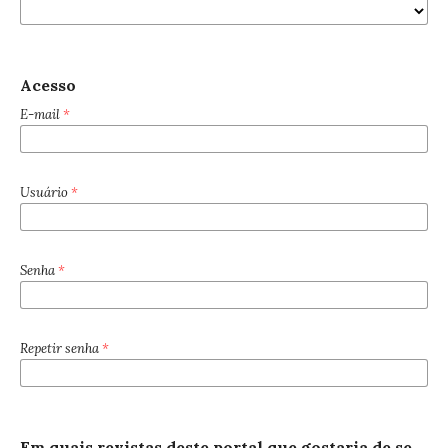
Acesso
E-mail
*
Usuário
*
Senha
*
Repetir senha
*
Em quais revistas deste portal que gostaria de se