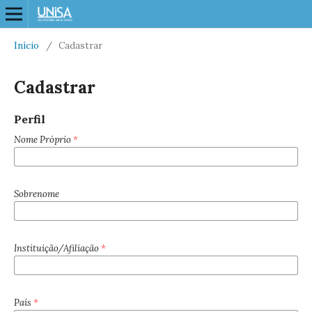
Início
/
Cadastrar
Cadastrar
Perfil
Nome Próprio
*
Sobrenome
Instituição/Afiliação
*
País
*