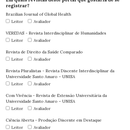
registrar?
Brazilian Journal of Global Health
Leitor
Avaliador
VEREDAS - Revista Interdisciplinar de Humanidades
Leitor
Avaliador
Revista de Direito da Saúde Comparado
Leitor
Avaliador
Revista Pluralistas - Revista Discente Interdisciplinar da
Universidade Santo Amaro – UNISA
Leitor
Avaliador
Com Vivência - Revista de Extensão Universitária da
Universidade Santo Amaro – UNISA
Leitor
Avaliador
Ciência Aberta - Produção Discente em Destaque
Leitor
Avaliador