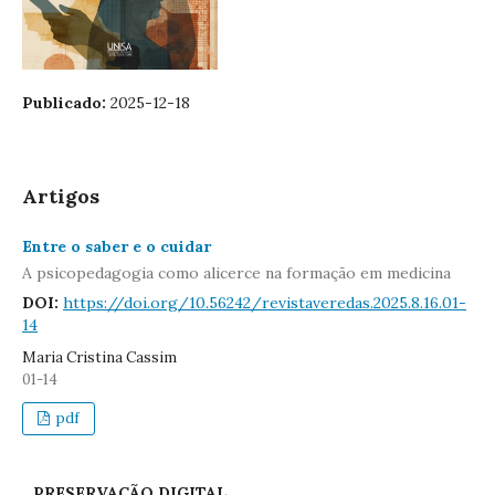
Publicado:
2025-12-18
Artigos
Entre o saber e o cuidar
A psicopedagogia como alicerce na formação em medicina
DOI:
https://doi.org/10.56242/revistaveredas.2025.8.16.01-
14
Maria Cristina Cassim
01-14
pdf
PRESERVAÇÃO DIGITAL