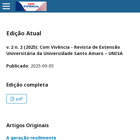
Edição Atual
v. 2 n. 2 (2025): Com Vivência - Revista de Extensão
Universitária da Universidade Santo Amaro – UNISA
Publicado:
2025-09-05
Edição completa
pdf
Artigos Originais
A geração resilimente