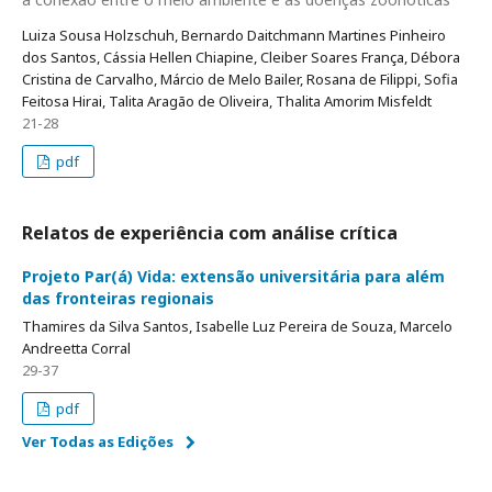
Luiza Sousa Holzschuh, Bernardo Daitchmann Martines Pinheiro
dos Santos, Cássia Hellen Chiapine, Cleiber Soares França, Débora
Cristina de Carvalho, Márcio de Melo Bailer, Rosana de Filippi, Sofia
Feitosa Hirai, Talita Aragão de Oliveira, Thalita Amorim Misfeldt
21-28
pdf
Relatos de experiência com análise crítica
Projeto Par(á) Vida: extensão universitária para além
das fronteiras regionais
Thamires da Silva Santos, Isabelle Luz Pereira de Souza, Marcelo
Andreetta Corral
29-37
pdf
Ver Todas as Edições