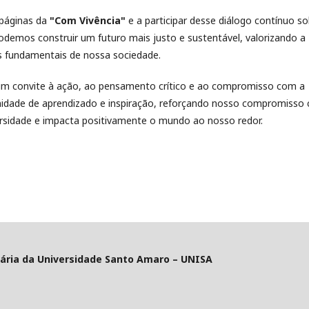
páginas da
"Com Vivência"
e a participar desse diálogo contínuo s
podemos construir um futuro mais justo e sustentável, valorizando a
es fundamentais de nossa sociedade.
 um convite à ação, ao pensamento crítico e ao compromisso com a
nidade de aprendizado e inspiração, reforçando nosso compromisso
sidade e impacta positivamente o mundo ao nosso redor.
tária da Universidade Santo Amaro – UNISA