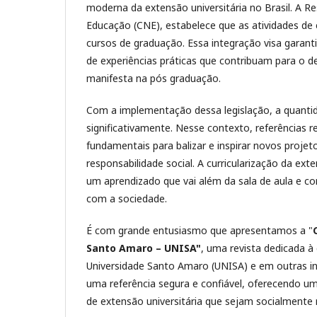
moderna da extensão universitária no Brasil. A R
Educação (CNE), estabelece que as atividades de 
cursos de graduação. Essa integração visa garan
de experiências práticas que contribuam para o 
manifesta na pós graduação.
Com a implementação dessa legislação, a quanti
significativamente. Nesse contexto, referências
fundamentais para balizar e inspirar novos proj
responsabilidade social. A curricularização da 
um aprendizado que vai além da sala de aula e c
com a sociedade.
É com grande entusiasmo que apresentamos a "
Santo Amaro – UNISA"
, uma revista dedicada à
Universidade Santo Amaro (UNISA) e em outras ins
uma referência segura e confiável, oferecendo u
de extensão universitária que sejam socialmente 