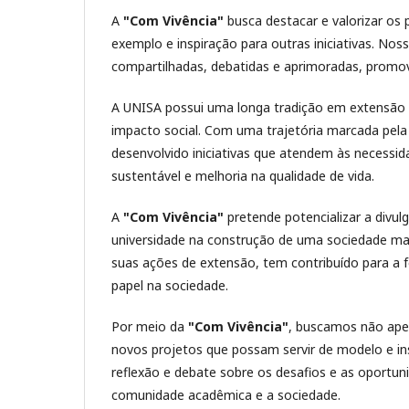
A
"Com Vivência"
busca destacar e valorizar os
exemplo e inspiração para outras iniciativas. No
compartilhadas, debatidas e aprimoradas, promov
A UNISA possui uma longa tradição em extensão un
impacto social. Com uma trajetória marcada pela
desenvolvido iniciativas que atendem às necessi
sustentável e melhoria na qualidade de vida.
A
"Com Vivência"
pretende potencializar a divul
universidade na construção de uma sociedade mai
suas ações de extensão, tem contribuído para a 
papel na sociedade.
Por meio da
"Com Vivência"
, buscamos não apen
novos projetos que possam servir de modelo e ins
reflexão e debate sobre os desafios e as oportun
comunidade acadêmica e a sociedade.