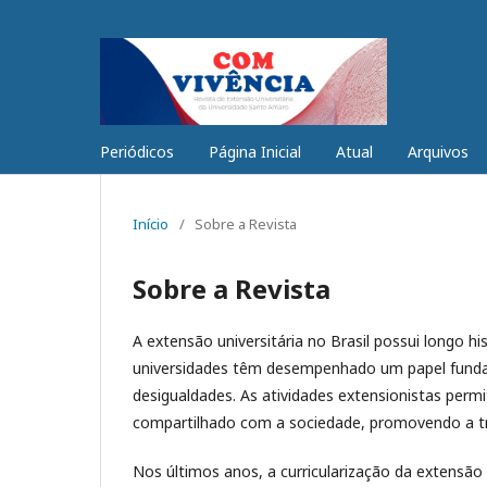
Periódicos
Página Inicial
Atual
Arquivos
Início
/
Sobre a Revista
Sobre a Revista
A extensão universitária no Brasil possui longo h
universidades têm desempenhado um papel funda
desigualdades. As atividades extensionistas per
compartilhado com a sociedade, promovendo a tr
Nos últimos anos, a curricularização da extensã