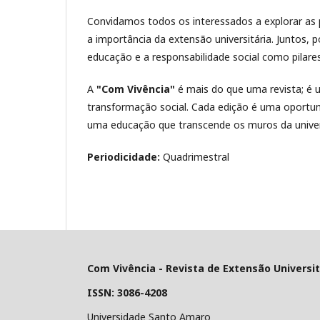
Convidamos todos os interessados a explorar as 
a importância da extensão universitária. Juntos, 
educação e a responsabilidade social como pilar
A
"Com Vivência"
é mais do que uma revista; é
transformação social. Cada edição é uma oportu
uma educação que transcende os muros da univer
Periodicidade:
Quadrimestral
Com Vivência - Revista de Extensão Universi
ISSN:
3086-4208
Universidade Santo Amaro