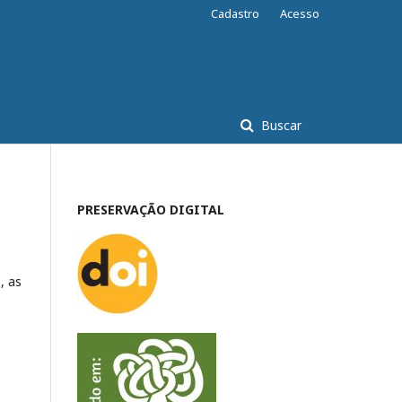
Cadastro
Acesso
Buscar
PRESERVAÇÃO DIGITAL
, as