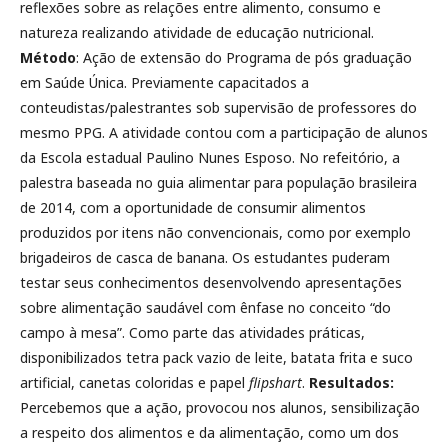
reflexões sobre as relações entre alimento, consumo e
natureza realizando atividade de educação nutricional.
Método
: Ação de extensão do Programa de pós graduação
em Saúde Única. Previamente capacitados a
conteudistas/palestrantes sob supervisão de professores do
mesmo PPG. A atividade contou com a participação de alunos
da Escola estadual Paulino Nunes Esposo. No refeitório, a
palestra baseada no guia alimentar para população brasileira
de 2014, com a oportunidade de consumir alimentos
produzidos por itens não convencionais, como por exemplo
brigadeiros de casca de banana. Os estudantes puderam
testar seus conhecimentos desenvolvendo apresentações
sobre alimentação saudável com ênfase no conceito “do
campo à mesa”. Como parte das atividades práticas,
disponibilizados tetra pack vazio de leite, batata frita e suco
artificial, canetas coloridas e papel
flipshart
.
Resultados:
Percebemos que a ação, provocou nos alunos, sensibilização
a respeito dos alimentos e da alimentação, como um dos