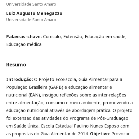
Universidade Santo Amaro
Luiz Augusto Menegazzo
Universidade Santo Amaro
Palavras-chave:
Currículo, Extensão, Educação em saúde,
Educação médica
Resumo
Introdução:
O Projeto EcoEscola, Guia Alimentar para a
População Brasileira (GAPB) e educação alimentar e
nutricional (EAN), instigou reflexões sobre as inter-relações
entre alimentação, consumo e meio ambiente, promovendo a
educação nutricional através de abordagem prática. O projeto
foi extensão das atividades do Programa de Pós-Graduação
em Saúde Única, Escola Estadual Paulino Nunes Esposo com
as propostas do Guia Alimentar de 2014.
Objetivo:
Provocar