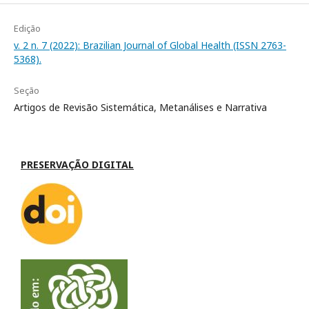
Edição
v. 2 n. 7 (2022): Brazilian Journal of Global Health (ISSN 2763-
5368).
Seção
Artigos de Revisão Sistemática, Metanálises e Narrativa
PRESERVAÇÃO DIGITAL