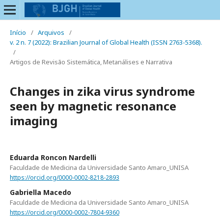
Início
/
Arquivos
/
v. 2 n. 7 (2022): Brazilian Journal of Global Health (ISSN 2763-5368).
/
Artigos de Revisão Sistemática, Metanálises e Narrativa
Changes in zika virus syndrome
seen by magnetic resonance
imaging
Eduarda Roncon Nardelli
Faculdade de Medicina da Universidade Santo Amaro_UNISA
https://orcid.org/0000-0002-8218-2893
Gabriella Macedo
Faculdade de Medicina da Universidade Santo Amaro_UNISA
https://orcid.org/0000-0002-7804-9360