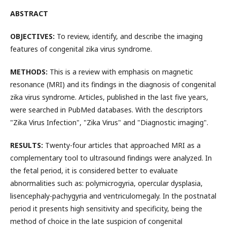
ABSTRACT
OBJECTIVES:
To review, identify, and describe the imaging
features of congenital zika virus syndrome.
METHODS:
This is a review with emphasis on magnetic
resonance (MRI) and its findings in the diagnosis of congenital
zika virus syndrome. Articles, published in the last five years,
were searched in PubMed databases. With the descriptors
"Zika Virus Infection", "Zika Virus" and "Diagnostic imaging".
RESULTS:
Twenty-four articles that approached MRI as a
complementary tool to ultrasound findings were analyzed. In
the fetal period, it is considered better to evaluate
abnormalities such as: polymicrogyria, opercular dysplasia,
lisencephaly-pachygyria and ventriculomegaly. In the postnatal
period it presents high sensitivity and specificity, being the
method of choice in the late suspicion of congenital