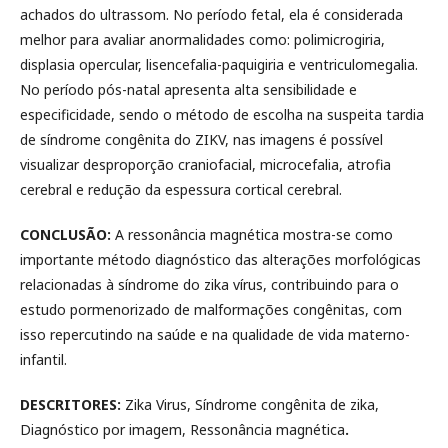
achados do ultrassom. No período fetal, ela é considerada
melhor para avaliar anormalidades como: polimicrogiria,
displasia opercular, lisencefalia-paquigiria e ventriculomegalia.
No período pós-natal apresenta alta sensibilidade e
especificidade, sendo o método de escolha na suspeita tardia
de síndrome congênita do ZIKV, nas imagens é possível
visualizar desproporção craniofacial, microcefalia, atrofia
cerebral e redução da espessura cortical cerebral.
CONCLUSÃO:
A ressonância magnética mostra-se como
importante método diagnóstico das alterações morfológicas
relacionadas à síndrome do zika vírus, contribuindo para o
estudo pormenorizado de malformações congênitas, com
isso repercutindo na saúde e na qualidade de vida materno-
infantil.
DESCRITORES:
Zika Virus, Síndrome congênita de zika,
Diagnóstico por imagem, Ressonância magnética
.