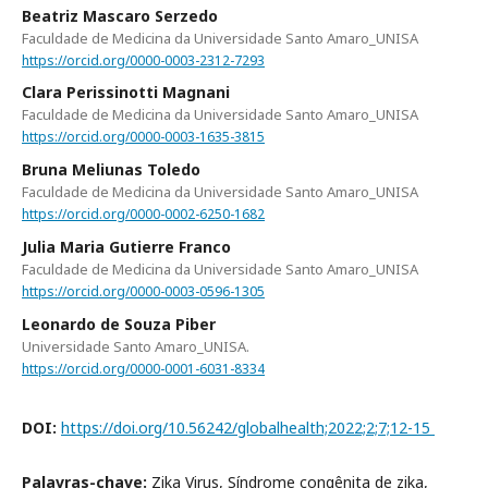
Beatriz Mascaro Serzedo
Faculdade de Medicina da Universidade Santo Amaro_UNISA
https://orcid.org/0000-0003-2312-7293
Clara Perissinotti Magnani
Faculdade de Medicina da Universidade Santo Amaro_UNISA
https://orcid.org/0000-0003-1635-3815
Bruna Meliunas Toledo
Faculdade de Medicina da Universidade Santo Amaro_UNISA
https://orcid.org/0000-0002-6250-1682
Julia Maria Gutierre Franco
Faculdade de Medicina da Universidade Santo Amaro_UNISA
https://orcid.org/0000-0003-0596-1305
Leonardo de Souza Piber
Universidade Santo Amaro_UNISA.
https://orcid.org/0000-0001-6031-8334
DOI:
https://doi.org/10.56242/globalhealth;2022;2;7;12-15
Palavras-chave:
Zika Virus, Síndrome congênita de zika,