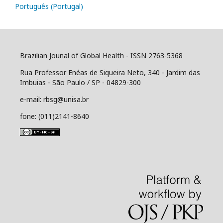
Português (Portugal)
Brazilian Jounal of Global Health - ISSN 2763-5368
Rua Professor Enéas de Siqueira Neto, 340 - Jardim das
Imbuias - São Paulo / SP - 04829-300
e-mail: rbsg@unisa.br
fone: (011)2141-8640