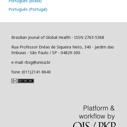
Português (Brasil)
Português (Portugal)
Brazilian Jounal of Global Health - ISSN 2763-5368
Rua Professor Enéas de Siqueira Neto, 340 - Jardim das
Imbuias - São Paulo / SP - 04829-300
e-mail: rbsg@unisa.br
fone: (011)2141-8640