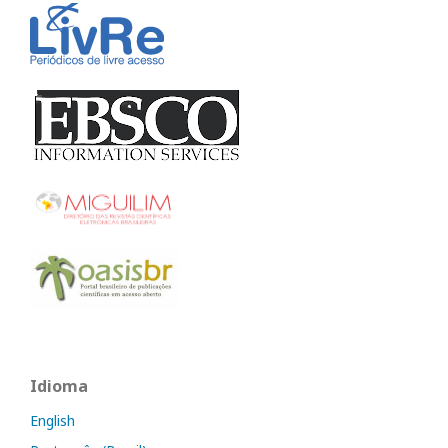
Idioma
English