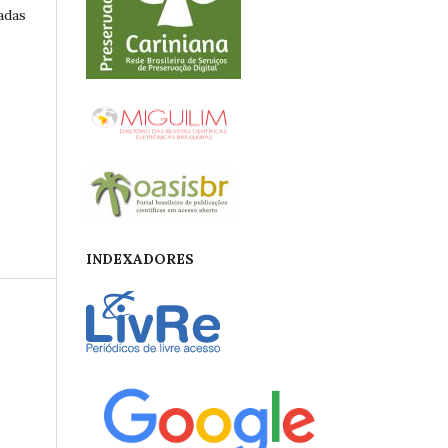
adas
INDEXADORES