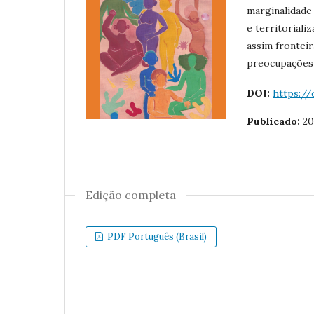
marginalidade 
e territoriali
assim fronteir
preocupações 
DOI:
https://
Publicado:
20
Edição completa
PDF Português (Brasil)