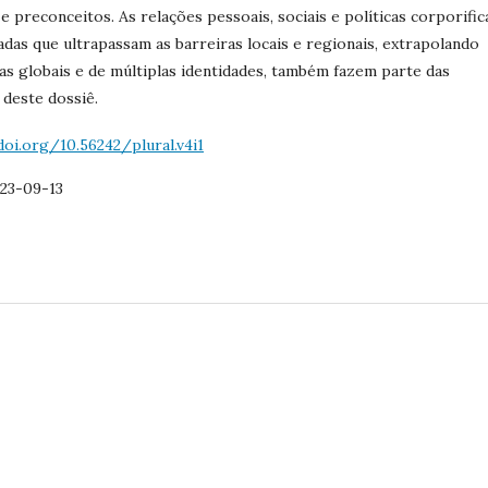
e preconceitos. As relações pessoais, sociais e políticas corporific
zadas que ultrapassam as barreiras locais e regionais, extrapolando
as globais e de múltiplas identidades, também fazem parte das
deste dossiê.
doi.org/10.56242/plural.v4i1
23-09-13