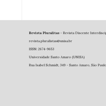
Revista Pluralitas
- Revista Discente Interdisc
revista.pluralistas@unisa.br
ISSN: 2674-9653
Universidade Santo Amaro (UNISA)
Rua Isabel Schmidt, 349 - Santo Amaro, São Paul