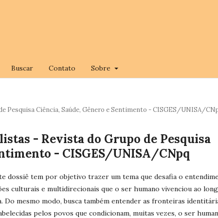
Buscar
Contato
Sobre
Grupo de Pesquisa Ciência, Saúde, Gênero e Sentimento - CISGES/UNISA/CN
ralistas - Revista do Grupo de Pesquisa
Sentimento - CISGES/UNISA/CNpq
e dossiê tem por objetivo trazer um tema que desafia o entendim
es culturais e multidirecionais que o ser humano vivenciou ao lon
ia. Do mesmo modo, busca também entender as fronteiras identitári
abelecidas pelos povos que condicionam, muitas vezes, o ser huma