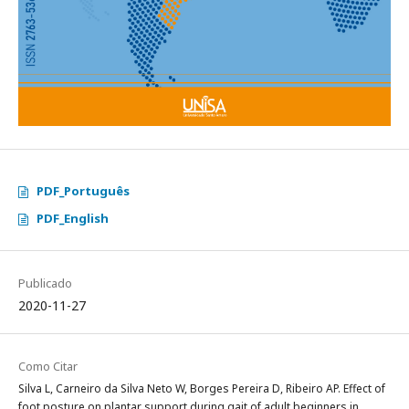
PDF_Português
PDF_English
Publicado
2020-11-27
Como Citar
Silva L, Carneiro da Silva Neto W, Borges Pereira D, Ribeiro AP. Effect of
foot posture on plantar support during gait of adult beginners in