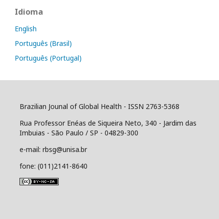
Idioma
English
Português (Brasil)
Português (Portugal)
Brazilian Jounal of Global Health - ISSN 2763-5368
Rua Professor Enéas de Siqueira Neto, 340 - Jardim das
Imbuias - São Paulo / SP - 04829-300
e-mail: rbsg@unisa.br
fone: (011)2141-8640