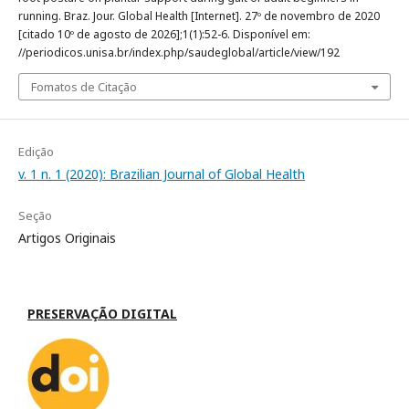
running. Braz. Jour. Global Health [Internet]. 27º de novembro de 2020
[citado 10º de agosto de 2026];1(1):52-6. Disponível em:
//periodicos.unisa.br/index.php/saudeglobal/article/view/192
Fomatos de Citação
Edição
v. 1 n. 1 (2020): Brazilian Journal of Global Health
Seção
Artigos Originais
PRESERVAÇÃO DIGITAL