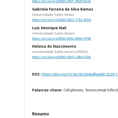
https://orcid.org/0000-0001-9929-6320
Gabriela Ferreira da Silva Ramos
Universidade Santo Amaro
https://orcid.org/0000-0002-7183-4550
Luiz Henrique Nali
Universidade Santo Amaro
https://orcid.org/0000-0002-8365-9796
Heloisa do Nascimento
Universidade Santo Amaro (UNISA)
https://orcid.org/0000-0003-2484-530X
DOI:
https://doi.org/10.56242/globalhealth;2020;1
Palavras-chave:
Cell phones, Nosocomial Infect
Resumo