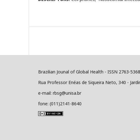
Brazilian Jounal of Global Health - ISSN 2763-536
Rua Professor Enéas de Siqueira Neto, 340 - Jard
e-mail: rbsg@unisa.br
fone: (011)2141-8640