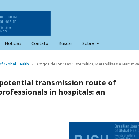
Notícias
Contato
Buscar
Sobre
l of Global Health
/
Artigos de Revisão Sistemática, Metanálises e Narrativa
 potential transmission route of
rofessionals in hospitals: an