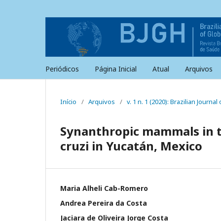
Periódicos
Página Inicial
Atual
Arquivos
Início
/
Arquivos
/
v. 1 n. 1 (2020): Brazilian Journa
Synanthropic mammals in t
cruzi in Yucatán, Mexico
Maria Alheli Cab-Romero
Andrea Pereira da Costa
Jaciara de Oliveira Jorge Costa