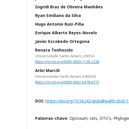
Ingridi Braz de Oliveira Manhães
Ryan Emiliano da Silva
Hugo Antonio Ruiz-Piña
Enrique Alberto Reyes-Novelo
Javier Escobedo-Ortegona
Renata Tonhosolo
Universidade Santo Amaro_UNISA
https://orcid.org/0000-0003-1138-2238
Arlei Marcili
Universidade Santo Amaro (UNISA)
https://orcid.org/0000-0002-0478-6771
DOI:
https://doi.org/10.56242/globalhealth;2020;1
Palavras-chave:
Opossum, rats, DTU´s, Phyloge