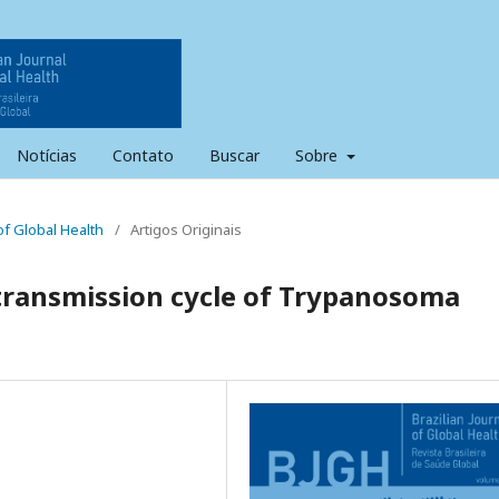
Notícias
Contato
Buscar
Sobre
l of Global Health
/
Artigos Originais
ransmission cycle of Trypanosoma