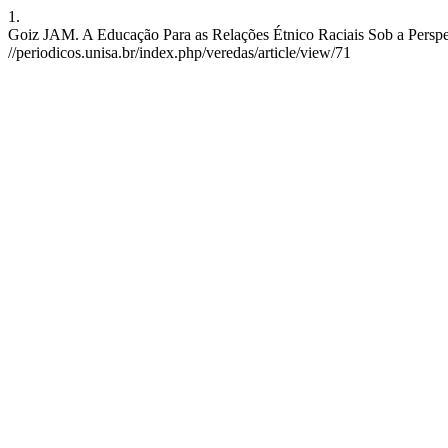
1.
Goiz JAM. A Educação Para as Relações Étnico Raciais Sob a Perspecti
//periodicos.unisa.br/index.php/veredas/article/view/71