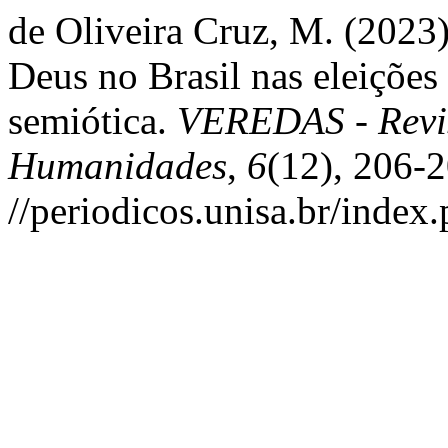
de Oliveira Cruz, M. (2023
Deus no Brasil nas eleições
semiótica.
VEREDAS - Revis
Humanidades
,
6
(12), 206-
//periodicos.unisa.br/index