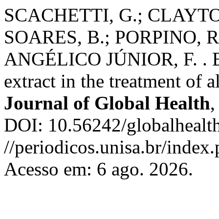
SCACHETTI, G.; CLAYT
SOARES, B.; PORPINO, R.
ANGÉLICO JÚNIOR, F. . Ef
extract in the treatment of al
Journal of Global Health
DOI: 10.56242/globalhealth
//periodicos.unisa.br/index
Acesso em: 6 ago. 2026.