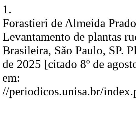
1.
Forastieri de Almeida Pra
Levantamento de plantas rud
Brasileira, São Paulo, SP. Pl
de 2025 [citado 8º de agost
em:
//periodicos.unisa.br/index.