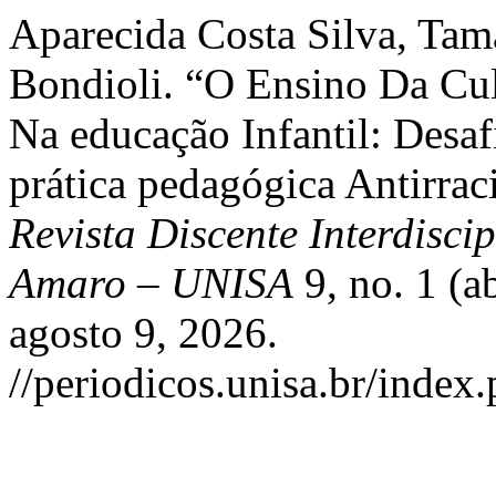
Aparecida Costa Silva, Tama
Bondioli. “O Ensino Da Cul
Na educação Infantil: Desa
prática pedagógica Antirrac
Revista Discente Interdisci
Amaro – UNISA
9, no. 1 (a
agosto 9, 2026.
//periodicos.unisa.br/index.