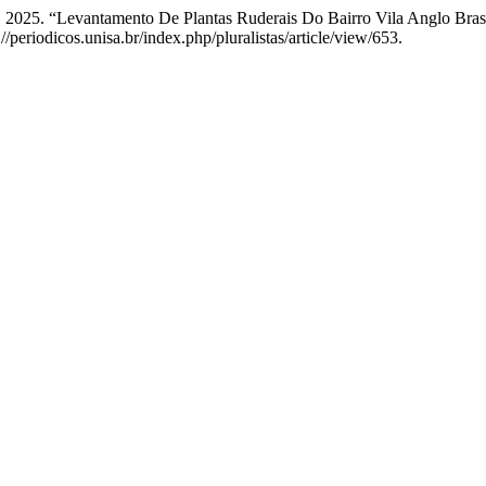
 2025. “Levantamento De Plantas Ruderais Do Bairro Vila Anglo Brasi
//periodicos.unisa.br/index.php/pluralistas/article/view/653.