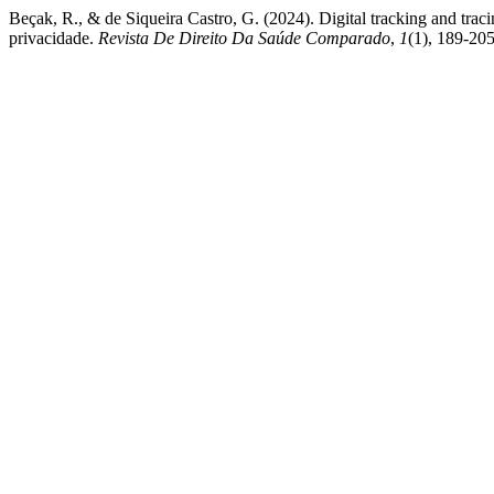
Beçak, R., & de Siqueira Castro, G. (2024). Digital tracking and trac
privacidade.
Revista De Direito Da Saúde Comparado
,
1
(1), 189-20