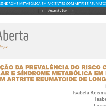
E SÍNDROME METABÓLICA EM PACIENTES COM ARTRITE REUMATO