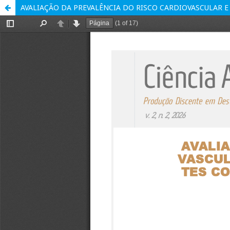
AVALIAÇÃO DA PREVALÊNCIA DO RISCO CARDIOVASCULAR 