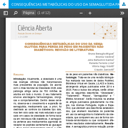
CONSEQUÊNCIAS METABÓLICAS DO USO DA SEMAGLUTIDA PARA PERDA DE PESO EM PACIENTES NÃO DIABÉTICOS